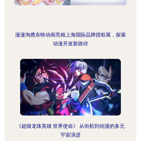
漫漫淘携东映动画亮相上海国际品牌授权展，探索
动漫开发新路径
《超级龙珠英雄 世界使命》 从街机到动漫的多元
宇宙演进