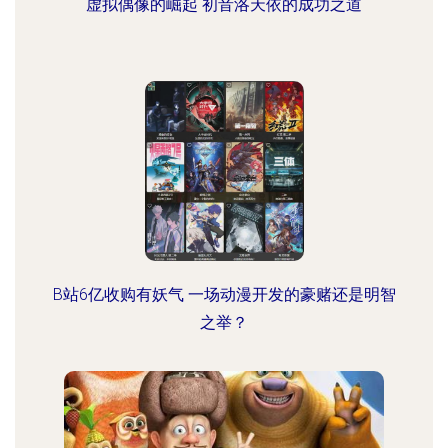
虚拟偶像的崛起 初音洛天依的成功之道
B站6亿收购有妖气 一场动漫开发的豪赌还是明智
之举？