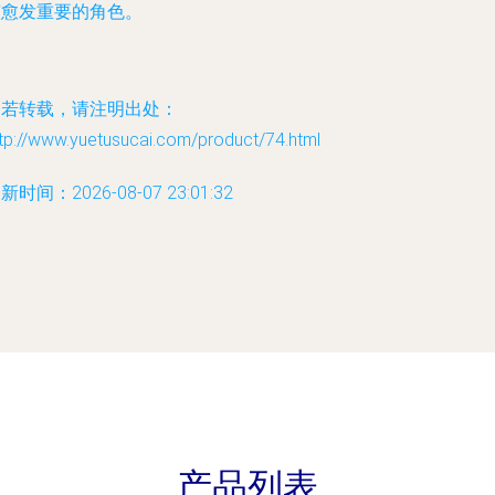
演愈发重要的角色。
如若转载，请注明出处：
tp://www.yuetusucai.com/product/74.html
新时间：2026-08-07 23:01:32
产品列表