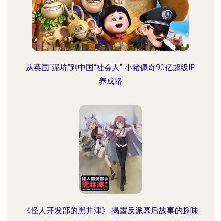
从英国“泥坑”到中国“社会人” 小猪佩奇90亿超级IP
养成路
《怪人开发部的黑井津》 揭露反派幕后故事的趣味