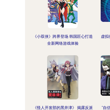
《小双侠》跨界登场 韩国匠心打造
虚拟
全新网络游戏体验
《怪人开发部的黑井津》 揭露反派
“自