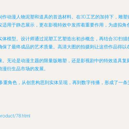
制作动漫人物泥塑和道具的首选材料。在3D工艺的加持下，雕塑
仅适用于静态展示，更在影视特效中发挥着重要作用，为虚拟角
实体模型。设计师通过泥塑工艺塑造出初步概念，再结合3D扫描
确保了最终成品的艺术质量。高清大图的拍摄则让这些作品得以
睐。无论是动漫主题的限量版雕塑，还是影视剧中的特效道具复
动漫衍生品市场的发展。
着多重角色，从创意构思到实体呈现，再到数字传播，形成了一条
duct/78.html